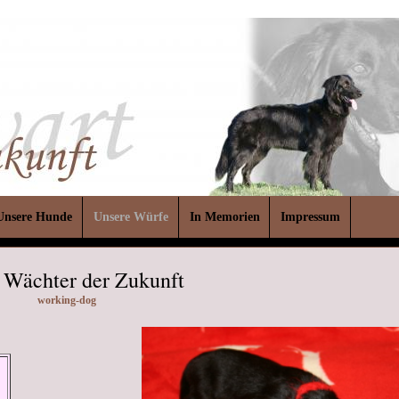
Unsere Hunde
Unsere Würfe
In Memorien
Impressum
 Wächter der Zukunft
working-dog