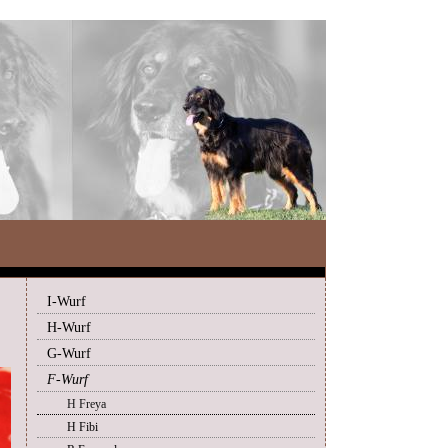
I-Wurf
H-Wurf
G-Wurf
F-Wurf
H Freya
H Fibi