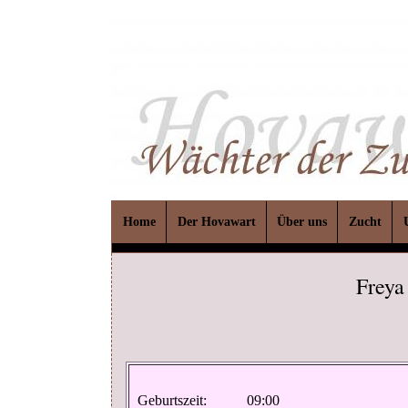
Home
Der Hovawart
Über uns
Zucht
Freya
Geburtszeit: 09:00